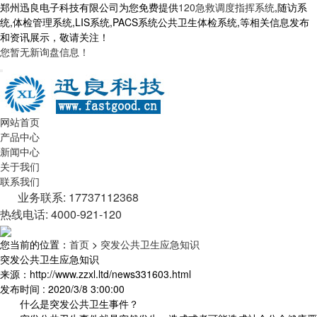
郑州迅良电子科技有限公司为您免费提供
120急救调度指挥系统
,随访系
统,体检管理系统,LIS系统,PACS系统公共卫生体检系统,等相关信息发布
和资讯展示，敬请关注！
您暂无新询盘信息！
网站首页
产品中心
新闻中心
关于我们
联系我们
业务联系: 17737112368
热线电话: 4000-921-120
您当前的位置：
首页
>
突发公共卫生应急知识
突发公共卫生应急知识
来源：http://www.zzxl.ltd/news331603.html
发布时间 : 2020/3/8 3:00:00
什么是突发公共卫生事件？