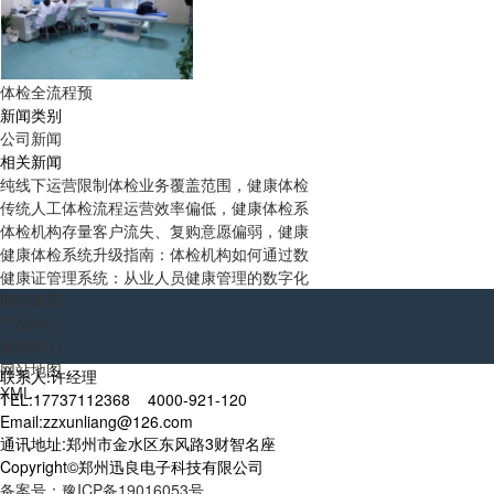
体检全流程预
新闻类别
公司新闻
相关新闻
纯线下运营限制体检业务覆盖范围，健康体检
传统人工体检流程运营效率偏低，健康体检系
体检机构存量客户流失、复购意愿偏弱，健康
健康体检系统升级指南：体检机构如何通过数
健康证管理系统：从业人员健康管理的数字化
网站首页
产品中心
新闻中心
网站地图
联系人:许经理
XML
TEL:17737112368 4000-921-120
Email:zzxunliang@126.com
通讯地址:郑州市金水区东风路3财智名座
Copyright©郑州迅良电子科技有限公司
备案号：豫ICP备19016053号