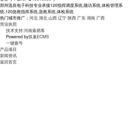
郑州迅良电子科技专业承接120指挥调度系统,随访系统,体检管理系
统,120急救指挥系统,急救系统,体检系统
热门城市推广：
河北
湖北
山西
辽宁
陕西
广东
湖南
广西
营业执照
技术支持:河南索易客
Powered by
筑巢ECMS
一键拨号
产品项目
新闻资讯
返回首页