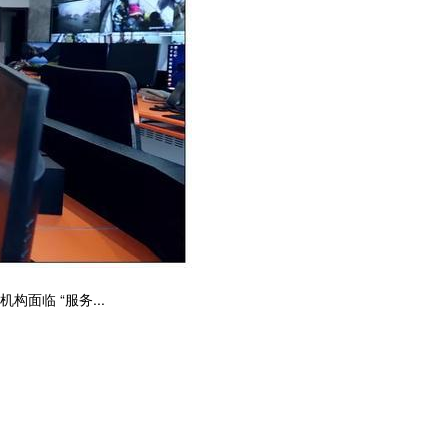
面临 “服务...