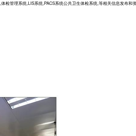
统,体检管理系统,LIS系统,PACS系统公共卫生体检系统,等相关信息发布