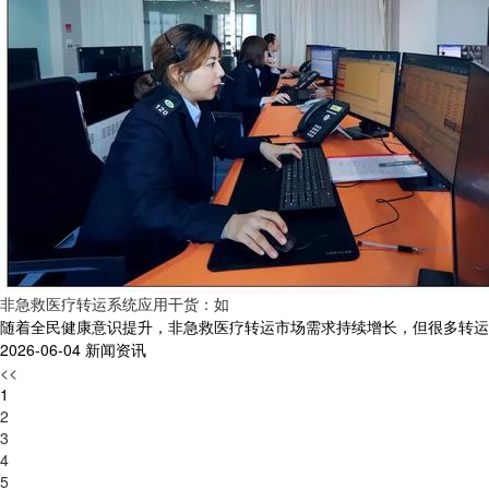
非急救医疗转运系统应用干货：如
随着全民健康意识提升，非急救医疗转运市场需求持续增长，但很多转运机构
2026-06-04
新闻资讯
<<
1
2
3
4
5