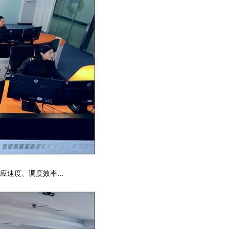
速度、调度效率...