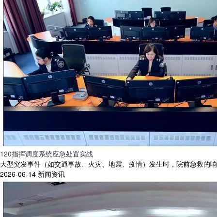
120指挥调度系统应急处置实战
大型突发事件（如交通事故、火灾、地震、疫情）发生时，院前急救的响应
2026-06-14
新闻资讯