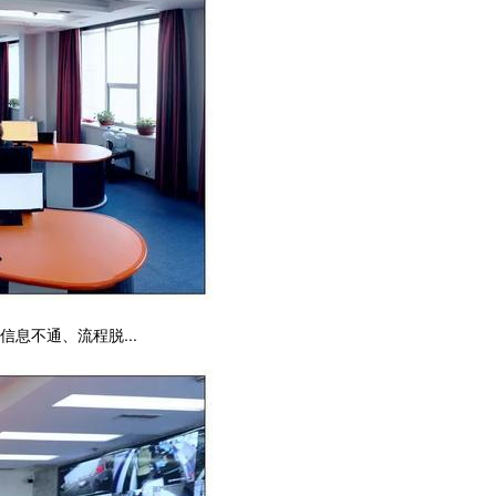
息不通、流程脱...