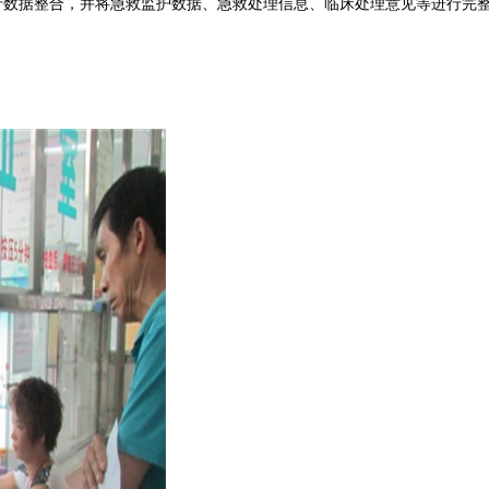
数据整合，并将急救监护数据、急救处理信息、临床处理意见等进行完整