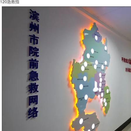
120急救指