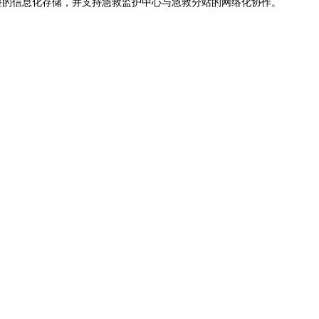
的信息化存储，并支持急救监护中心与急救分站的网络化协作。