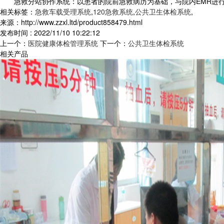
急救分站协作系统：以患者的院前急救病历为基础，与院内EMR进行
相关标签：
急救车载受理系统
,
120急救系统
,
公共卫生体检系统
,
来源：http://www.zzxl.ltd/product858479.html
发布时间 : 2022/11/10 10:22:12
上一个：
医院健康体检管理系统
下一个：
公共卫生体检系统
相关产品