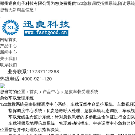
郑州迅良电子科技有限公司为您免费提供
120急救调度指挥系统
,随访系
您暂无新询盘信息！
网站首页
产品中心
新闻中心
关于我们
联系我们
业务联系: 17737112368
热线电话: 4000-921-120
您当前的位置：
首页
>
产品中心
>
急救车载受理系统
急救车载受理系统
120
急救系统
是由指挥调度中心系统、车载无线生命监护系统、车载视频
指挥调度中心系统：负责急救呼入处理、急救车辆动态调度、车载视
车载无线生命监护系统：针对急救患者的多参数生命体征进行全面采集
车载视频及地理信息系统：实现移动指挥车、中央调度中心急救监护分
位置信息并作处理以供指挥决策。