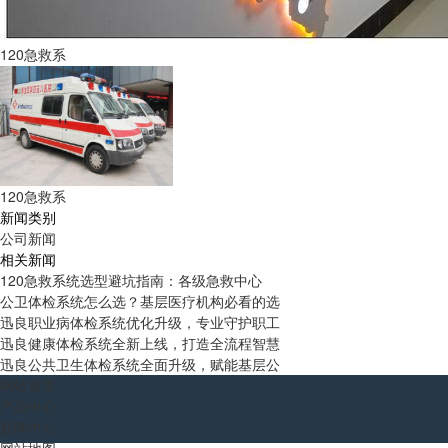
120急救系
120急救系
新闻类别
公司新闻
相关新闻
120急救系统选型避坑指南：各级急救中心
公卫体检系统怎么选？基层医疗机构必看的选
迅良职业病体检系统优化升级，专业守护职工
迅良健康体检系统全新上线，打造全流程智慧
迅良公共卫生体检系统全面升级，赋能基层公
网站首页
产品中心
新闻中心