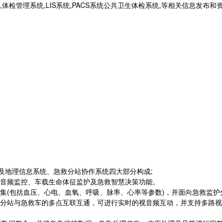
统,体检管理系统,LIS系统,PACS系统公共卫生体检系统,等相关信息发布
及地理信息系统、急救分站协作系统四大部分构成;
音频监控、车载生命体征监护及急救智慧决策功能。
(包括血压、心电、血氧、呼吸、脉率、心率等参数)，并面向急救监护
站与急救车的多点互联互通，可进行实时的视音频互动，并支持多路视频