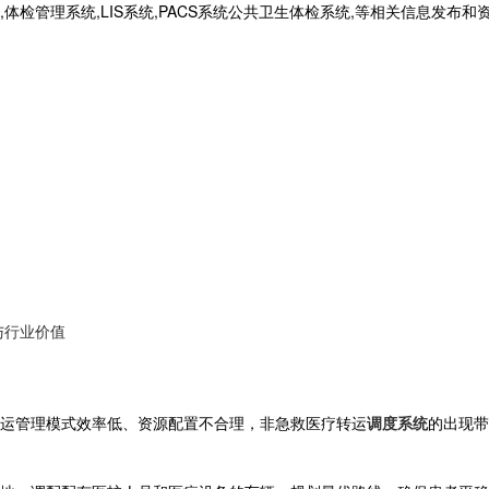
统,体检管理系统,LIS系统,PACS系统公共卫生体检系统,等相关信息发布
与行业价值
运管理模式效率低、资源配置不合理，非急救医疗转运
调度系统
的出现带