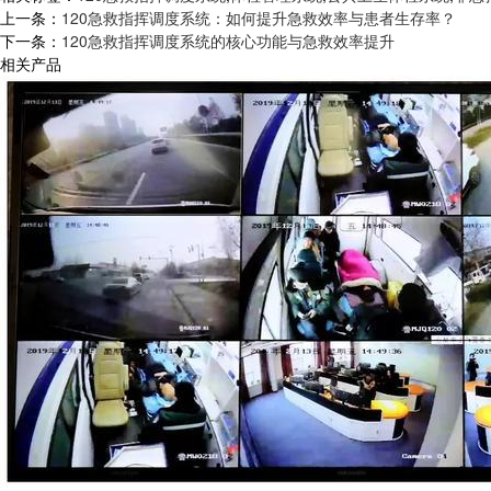
上一条：
120急救指挥调度系统：如何提升急救效率与患者生存率？
下一条：
120急救指挥调度系统的核心功能与急救效率提升
相关产品