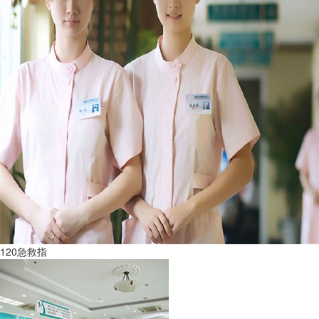
120急救指