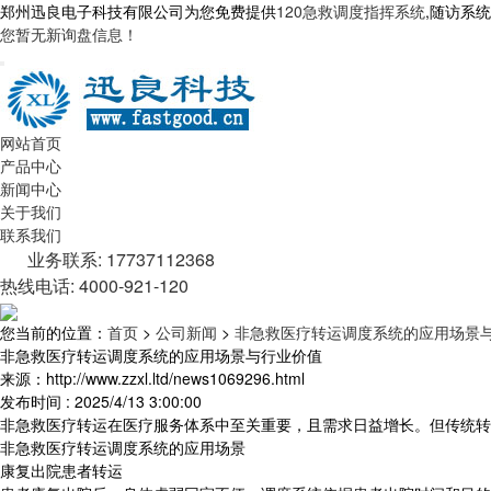
郑州迅良电子科技有限公司为您免费提供
120急救调度指挥系统
,随访系
您暂无新询盘信息！
网站首页
产品中心
新闻中心
关于我们
联系我们
业务联系: 17737112368
热线电话: 4000-921-120
您当前的位置：
首页
>
公司新闻
>
非急救医疗转运调度系统的应用场景
非急救医疗转运调度系统的应用场景与行业价值
来源：http://www.zzxl.ltd/news1069296.html
发布时间 : 2025/4/13 3:00:00
非急救医疗转运在医疗服务体系中至关重要，且需求日益增长。但传统转
非急救医疗转运调度系统的应用场景
康复出院患者转运