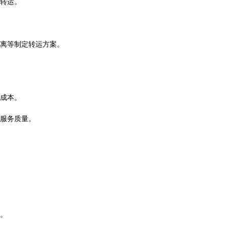
转运。
离等制定转运方案。
成本。
服务质量。
。