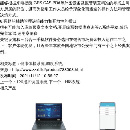
能够根据来电提醒.GPS.CAS.PDA等外围设备及报警装置精准的寻找主叫
方所属的部位，进而为指引工作人员给予形象化而迅速的操作方法和管理
决策方式。
6.强劲的輔助管理决策能力和开放性的插口
很有可能加入应急预案文本文档.开展编写数据库查询等7.系统平稳.编码
完善靠谱.运用案例多
关键设施和三台合一手机软件务必选用在销售市场资金投入运作二年之
上，客户体现优良，且近些年本质全国地级市公安部门有三个之上经典案
例。
相关标签：
健康体检系统
,
调度系统
,
来源：http://www.zzxl.ltd/product783003.html
发布时间 : 2021/11/12 10:56:27
上一个：
120指挥调度系统
下一个：
HIS系统
相关产品