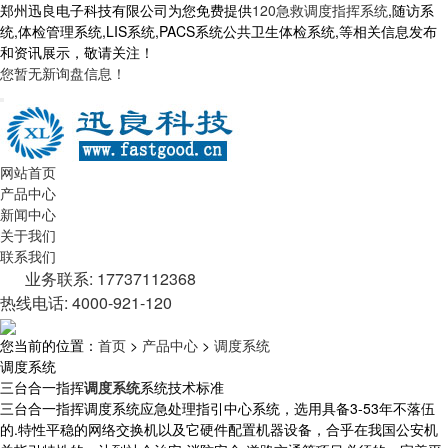
郑州迅良电子科技有限公司为您免费提供
120急救调度指挥系统
,随访系
统,体检管理系统,LIS系统,PACS系统公共卫生体检系统,等相关信息发布
和资讯展示，敬请关注！
您暂无新询盘信息！
网站首页
产品中心
新闻中心
关于我们
联系我们
业务联系: 17737112368
热线电话: 4000-921-120
您当前的位置：
首页
>
产品中心
>
调度系统
调度系统
三台合一指挥
调度系统
系统技术标准
三台合一指挥调度系统应急处理指引中心系统，选用具备3-53年不落伍
的.特性平稳的网络交换机以及它硬件配置机器设备，合乎在我国公安机