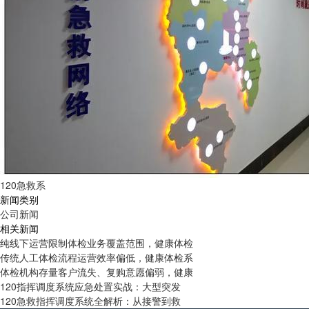
120急救系
新闻类别
公司新闻
相关新闻
纯线下运营限制体检业务覆盖范围，健康体检
传统人工体检流程运营效率偏低，健康体检系
体检机构存量客户流失、复购意愿偏弱，健康
120指挥调度系统应急处置实战：大型突发
120急救指挥调度系统全解析：从接警到救