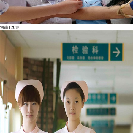
河南120急