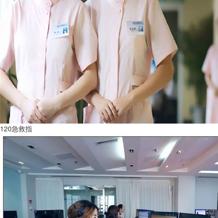
120急救指