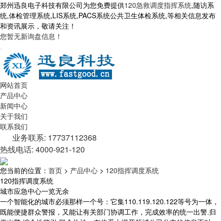
郑州迅良电子科技有限公司为您免费提供
120急救调度指挥系统
,随访系
统,体检管理系统,LIS系统,PACS系统公共卫生体检系统,等相关信息发布
和资讯展示，敬请关注！
您暂无新询盘信息！
网站首页
产品中心
新闻中心
关于我们
联系我们
业务联系: 17737112368
热线电话: 4000-921-120
您当前的位置：
首页
>
产品中心
>
120指挥调度系统
120指挥调度系统
城市应急中心一览无余
一个智能化的城市必须那样一个号：它集110.119.120.122等号为一体，
既能便捷群众警报，又能让有关部门协调工作，完成效率的统一出警.归