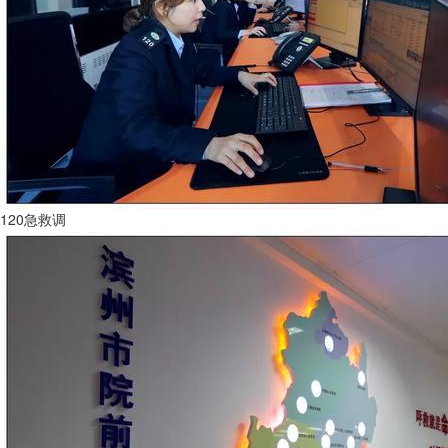
120急救调