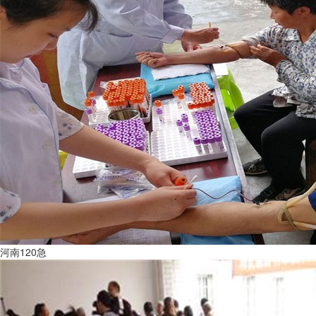
河南120急