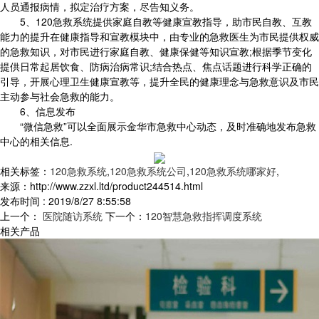
人员通报病情，拟定治疗方案，尽告知义务。
5、120急救系统提供家庭自教等健康宣教指导，助市民自教、互教
能力的提升在健康指导和宣教模块中，由专业的急救医生为市民提供权威
的急救知识，对市民进行家庭自教、健康保健等知识宣教;根据季节变化
提供日常起居饮食、防病治病常识;结合热点、焦点话题进行科学正确的
引导，开展心理卫生健康宣教等，提升全民的健康理念与急救意识及市民
主动参与社会急救的能力。
6、信息发布
“微信急救”可以全面展示金华市急救中心动态，及时准确地发布急救
中心的相关信息.
相关标签：
120急救系统
,
120急救系统公司
,
120急救系统哪家好
,
来源：http://www.zzxl.ltd/product244514.html
发布时间 : 2019/8/27 8:55:58
上一个：
医院随访系统
下一个：
120智慧急救指挥调度系统
相关产品