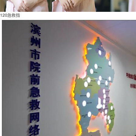
120急救指