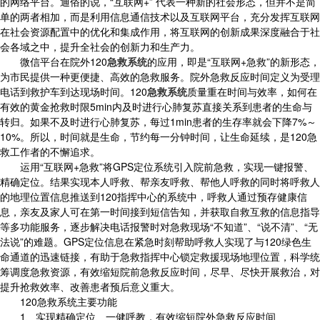
的网络平台。通俗的说，“互联网+” 代表一种新的社会形态，但并不是简
单的两者相加，而是利用信息通信技术以及互联网平台，充分发挥互联网
在社会资源配置中的优化和集成作用，将互联网的创新成果深度融合于社
会各域之中，提升全社会的创新力和生产力。
微信平台在院外120
急救系统
的应用，即是“互联网+急救”的新形态，
为市民提供一种更便捷、高效的急救服务。院外急救反应时间定义为受理
电话到救护车到达现场时间。120
急救系统
质量重在时间与效率，如何在
有效的黄金抢救时限5min内及时进行心肺复苏直接关系到患者的生命与
转归。如果不及时进行心肺复苏，每过1min患者的生存率就会下降7%～
10%。所以，时间就是生命，节约每一分钟时间，让生命延续，是120急
救工作者的不懈追求。
运用“互联网+急救”将GPS定位系统引入院前急救，实现一键报警、
精确定位。结果实现本人呼救、帮亲友呼救、帮他人呼救的同时将呼救人
的地理位置信息推送到120指挥中心的系统中，呼救人通过预存健康信
息，亲友及家人可在第一时间接到短信告知，并获取自救互救的信息指导
等多功能服务，逐步解决电话报警时对急救现场“不知道”、“说不清”、“无
法说”的难题。GPS定位信息在紧急时刻帮助呼救人实现了与120绿色生
命通道的迅速链接，有助于急救指挥中心锁定救援现场地理位置，科学统
筹调度急救资源，有效缩短院前急救反应时间，尽早、尽快开展救治，对
提升抢救效率、改善患者预后意义重大。
120急救系统主要功能
1、实现精确定位、一健呼教，有效缩短院外急救反应时间