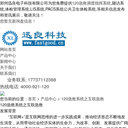
郑州迅良电子科技有限公司为您免费提供
120急救调度指挥系统
,随访系
统,体检管理系统,LIS系统,PACS系统公共卫生体检系统,等相关信息发布
和资讯展示，敬请关注！
您暂无新询盘信息！
网站首页
产品中心
新闻中心
关于我们
联系我们
业务联系: 17737112368
热线电话: 4000-921-120
您当前的位置：
首页
>
产品中心
>
120急救系统之互联急救
120急救系统之互联急救
发展背景
“互联网+”是互联网思维的进一步实践成果，推动经济形态不断地发
生演变，从而带动社会经济实体的生命力，为改革、创新、发展提供广阔