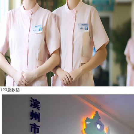
120急救指