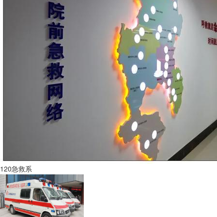
120急救系