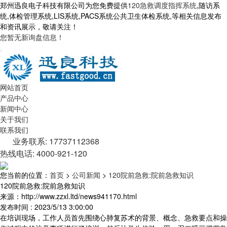
郑州迅良电子科技有限公司为您免费提供
120急救调度指挥系统
,随访系
统,体检管理系统,LIS系统,PACS系统公共卫生体检系统,等相关信息发布
和资讯展示，敬请关注！
您暂无新询盘信息！
网站首页
产品中心
新闻中心
关于我们
联系我们
业务联系: 17737112368
热线电话: 4000-921-120
您当前的位置：
首页
>
公司新闻
>
120院前急救:院前急救知识
120院前急救:院前急救知识
来源：http://www.zzxl.ltd/news941170.html
发布时间 : 2023/5/13 3:00:00
在培训现场，工作人员首先围绕心肺复苏术的背景、概念、急救要点和操