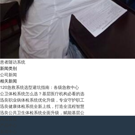
患者随访系统
新闻类别
公司新闻
相关新闻
120急救系统选型避坑指南：各级急救中心
公卫体检系统怎么选？基层医疗机构必看的选
迅良职业病体检系统优化升级，专业守护职工
迅良健康体检系统全新上线，打造全流程智慧
迅良公共卫生体检系统全面升级，赋能基层公
网站首页
产品中心
新闻中心