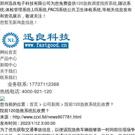
郑州迅良电子科技有限公司为您免费提供
120急救调度指挥系统
,随访系
统,体检管理系统,LIS系统,PACS系统公共卫生体检系统,等相关信息发布
和资讯展示，敬请关注！
您暂无新询盘信息！
网站首页
产品中心
新闻中心
关于我们
联系我们
业务联系: 17737112368
热线电话: 4000-921-120
您当前的位置：
首页
>
公司新闻
>
院前120急救系统乱收费？
院前120急救系统乱收费？
来源：http://www.zzxl.ltd/news907781.html
发布时间 : 2023/1/12 3:00:00
为了优先获取交通事故信息，以便该院急救车辆能够第一时间前往现场争