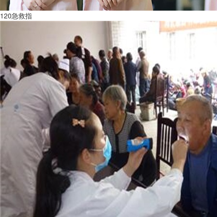
120急救指