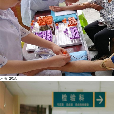
河南120急