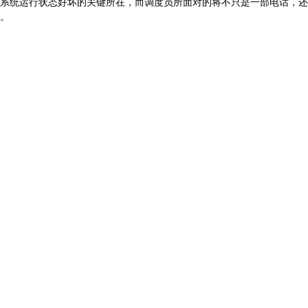
系统运行状态好坏的关键所在，而调度员所面对的将不只是一部电话，还
。