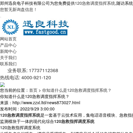
郑州迅良电子科技有限公司为您免费提供
120急救调度指挥系统
,随访系
您暂无新询盘信息！
网站首页
产品中心
新闻中心
关于我们
联系我们
业务联系: 17737112368
热线电话: 4000-921-120
您当前的位置：
首页
>
你知道什么是120急救调度指挥系统？
你知道什么是120急救调度指挥系统？
来源：http://www.zzxl.ltd/news873027.html
发布时间 : 2022/9/29 3:00:00
120急救调度指挥系统
是一套基于云技术应用，集电话语音模块、急救指
监测模块于一体的现代化综合
120急救指挥调度系统
120急救指挥调度系统