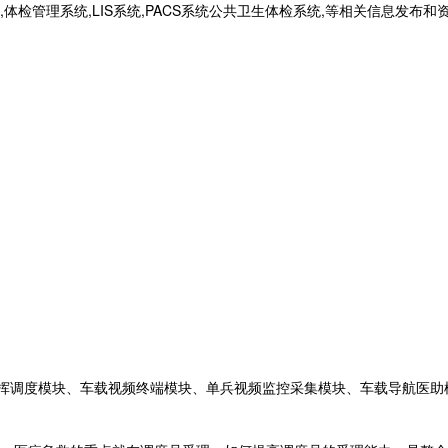
统,体检管理系统,LIS系统,PACS系统公共卫生体检系统,等相关信息发布
挥调度模块、车载视频终端模块、单兵视频监控采集模块、车载导航医助