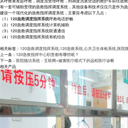
从呼救者发起呼救，调度员受理呼救，到调度员派合适的救护车前往急救
有一套可辅助受理的急救指挥调度系统，其他设备和技术仅仅只是作为急
建设一个现代化的急救指挥调度系统，主要应考虑以下几点：
（1）
120急救调度指挥系统
呼救电话舒畅
（2）120急救调度指挥系统计算机辅助
（3）120急救调度指挥系统联通通信
（4）120急救调度指挥系统有机结合
相关标签：
120急救调度指挥系统
,
120急救系统
,
公共卫生体检系统
,
医院
上一条：
120急救指挥中心职责都有哪些呢？
下一条：
医院随访系统：互联网+健康医疗模式下的远程医疗诊断
相关产品