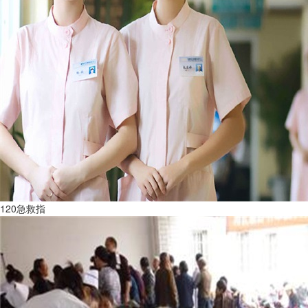
120急救指