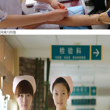
河南120急