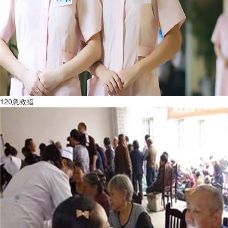
120急救指