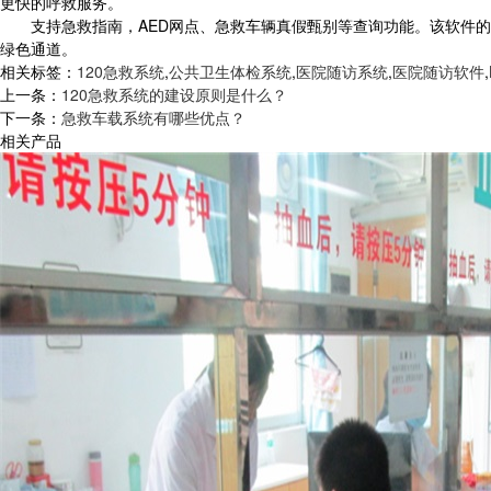
更快的呼救服务。
支持急救指南，AED网点、急救车辆真假甄别等查询功能。该软件的
绿色通道。
相关标签：
120急救系统
,
公共卫生体检系统
,
医院随访系统
,
医院随访软件
,
上一条：
120急救系统的建设原则是什么？
下一条：
急救车载系统有哪些优点？
相关产品