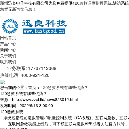
郑州迅良电子科技有限公司为您免费提供
120急救调度指挥系统
,随访系
您暂无新询盘信息！
网站首页
产品中心
新闻中心
关于我们
联系我们
业务联系: 17737112368
热线电话: 4000-921-120
您当前的位置：
首页
>
120急救系统有哪些优势？
120急救系统有哪些优势？
来源：http://www.zzxl.ltd/news823012.html
发布时间 : 2022/6/16 3:00:00
120
急救系统
：
系统包括院前急救管理和质量控制系统（OA系统)、互联网急救、互联
互联网急救功能上线后，可下载互联网急救APP或者关注官方账号，通