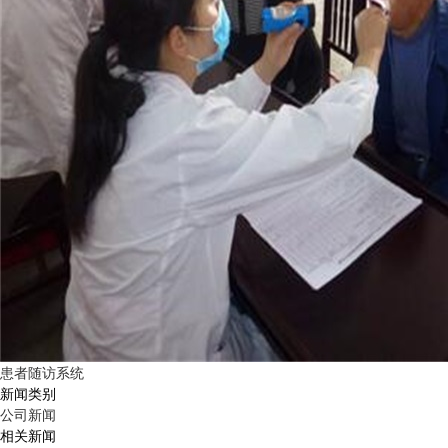
患者随访系统
新闻类别
公司新闻
相关新闻