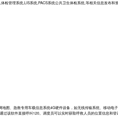
统,体检管理系统,LIS系统,PACS系统公共卫生体检系统,等相关信息发布
网地图、急救专用车载信息系统4G硬件设备，如无线传输系统、移动电
过该软件直接呼叫120。调度员可以实时获取呼救人员的位置信息和登记