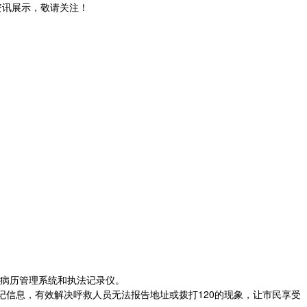
和资讯展示，敬请关注！
子病历管理系统和执法记录仪。
信息，有效解决呼救人员无法报告地址或拨打120的现象，让市民享受