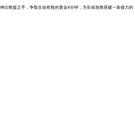
伸出救援之手，争取生命抢救的黄金4分钟，为生命急救搭建一条接力的