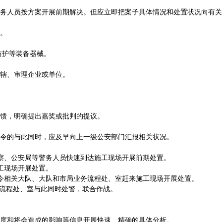
务人员按方案开展前期解决。但应立即把案子具体情况和处置状况向有关
。
防护等装备器械。
辖、审理企业或单位。
馈，明确提出嘉奖或批判的提议。
令的与此同时，应及早向上一级公安部门汇报相关状况。
察、公安局等警务人员快速到达施工现场开展前期处置。
工现场开展处置。
令相关大队、大队和市局业务流程处、室赶来施工现场开展处置。
务流程处、室与此同时处警，联合作战。
度和将会造成的影响等信息开展快速、精确的具体分析。