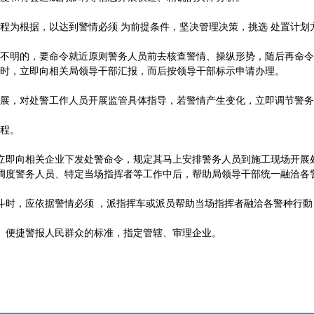
程为根据，以达到警情必须 为前提条件，坚决管理决策，挑选 处置计划
不明的，要命令就近原则警务人员前去核查警情、操纵形势，随后再命令
时，立即向相关局领导干部汇报，而后按领导干部标示申请办理。
展，对处警工作人员开展监管具体指导，若警情产生变化，立即调节警务
程。
立即向相关企业下发处警命令，规定其马上安排警务人员到施工现场开展
调度警务人员、特定当场指挥者等工作中后，帮助局领导干部统一融洽各
斗时，应依据警情必须 ，派指挥车或派员帮助当场指挥者融洽各警种行
、便捷警报人民群众的标准，指定管辖、审理企业。