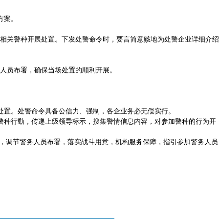
方案。
相关警种开展处置。下发处警命令时，要言简意赅地为处警企业详细介绍
人员布署，确保当场处置的顺利开展。
处置。处警命令具备公信力、强制，各企业务必无偿实行。
警种行動，传递上级领导标示，搜集警情信息内容，对参加警种的行为开
動，调节警务人员布署，落实战斗用意，机构服务保障，指引参加警务人员