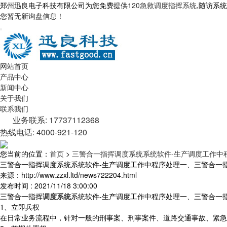
郑州迅良电子科技有限公司为您免费提供
120急救调度指挥系统
,随访系
您暂无新询盘信息！
网站首页
产品中心
新闻中心
关于我们
联系我们
业务联系: 17737112368
热线电话: 4000-921-120
您当前的位置：
首页
>
三警合一指挥调度系统系统软件-生产调度工作中
三警合一指挥调度系统系统软件-生产调度工作中程序处理一、三警合一
来源：http://www.zzxl.ltd/news722204.html
发布时间 : 2021/11/18 3:00:00
三警合一指挥
调度系统
系统软件-生产调度工作中程序处理一、三警合一
1、立即兵权
在日常业务流程中，针对一般的刑事案、刑事案件、道路交通事故、紧急