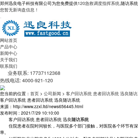
郑州迅良电子科技有限公司为您免费提供
120急救调度指挥系统
,随访系
您暂无新询盘信息！
网站首页
产品中心
新闻中心
关于我们
联系我们
业务联系: 17737112368
热线电话: 4000-921-120
您当前的位置：
首页
>
公司新闻
>
客户回访系统 患者回访系统 迅良随访
客户回访系统 患者回访系统 迅良随访系统
来源：http://www.zzxl.ltd/news656445.html
发布时间 : 2021/7/29 10:10:00
客户回访系统 患者回访系统 迅良
随访系统
住院患者在院时间较长，与医院多个部门接触，对医院各个环节有深入
率。