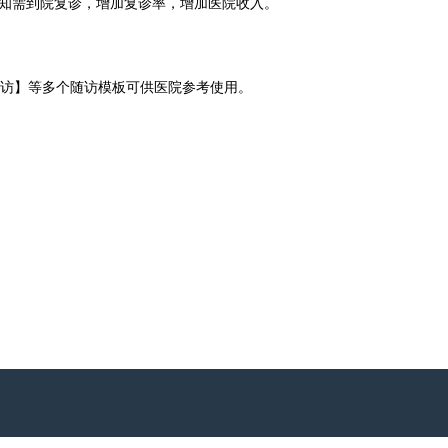
知需到院复诊，增加复诊率，增加医院收入。
访】等多个随访模板可供医院参考使用。