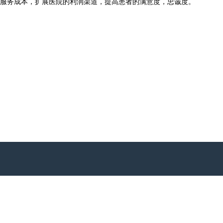
服务成本，扩展医院的利润渠道，提高患者的满意度，忠诚度。