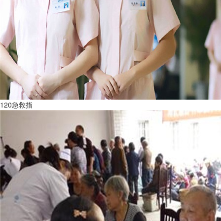
120急救指