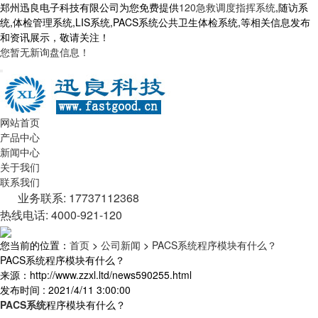
郑州迅良电子科技有限公司为您免费提供
120急救调度指挥系统
,随访系
统,体检管理系统,LIS系统,PACS系统公共卫生体检系统,等相关信息发布
和资讯展示，敬请关注！
您暂无新询盘信息！
网站首页
产品中心
新闻中心
关于我们
联系我们
业务联系: 17737112368
热线电话: 4000-921-120
您当前的位置：
首页
>
公司新闻
>
PACS系统程序模块有什么？
PACS系统程序模块有什么？
来源：http://www.zzxl.ltd/news590255.html
发布时间 : 2021/4/11 3:00:00
PACS系统
程序模块有什么？