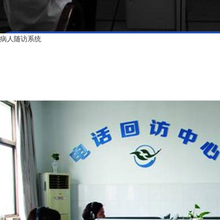
病人随访系统