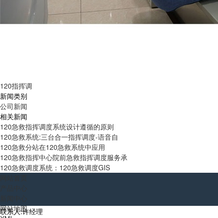
120指挥调
新闻类别
公司新闻
相关新闻
120急救指挥调度系统设计遵循的原则
120急救系统:三台合一指挥调度-语音自
120急救分站在120急救系统中应用
120急救指挥中心院前急救指挥调度服务承
120急救调度系统：120急救调度GIS
网站首页
产品中心
新闻中心
网站地图
联系人:许经理