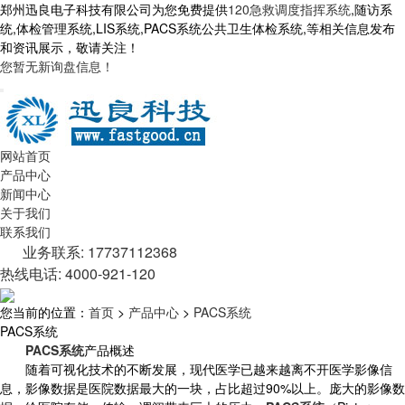
郑州迅良电子科技有限公司为您免费提供
120急救调度指挥系统
,随访系
统,体检管理系统,LIS系统,PACS系统公共卫生体检系统,等相关信息发布
和资讯展示，敬请关注！
您暂无新询盘信息！
网站首页
产品中心
新闻中心
关于我们
联系我们
业务联系: 17737112368
热线电话: 4000-921-120
您当前的位置：
首页
>
产品中心
>
PACS系统
PACS系统
PACS系统
产品概述
随着可视化技术的不断发展，现代医学已越来越离不开医学影像信
息，影像数据是医院数据最大的一块，占比超过90%以上。庞大的影像数