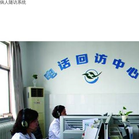
病人随访系统