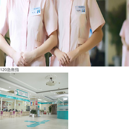
120急救指