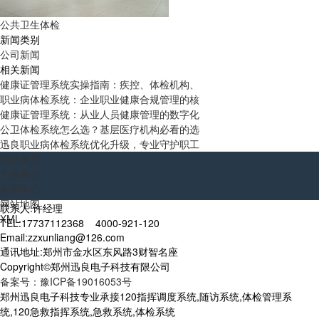
公共卫生体检
新闻类别
公司新闻
相关新闻
健康证管理系统实操指南：疾控、体检机构、
职业病体检系统：企业职业健康合规管理的核
健康证管理系统：从业人员健康管理的数字化
公卫体检系统怎么选？基层医疗机构必看的选
迅良职业病体检系统优化升级，专业守护职工
网站首页
产品中心
新闻中心
网站地图
联系人:许经理
XML
TEL:17737112368 4000-921-120
Email:zzxunliang@126.com
通讯地址:郑州市金水区东风路3财智名座
Copyright©郑州迅良电子科技有限公司
备案号：豫ICP备19016053号
郑州迅良电子科技专业承接120指挥调度系统,随访系统,体检管理系
统,120急救指挥系统,急救系统,体检系统