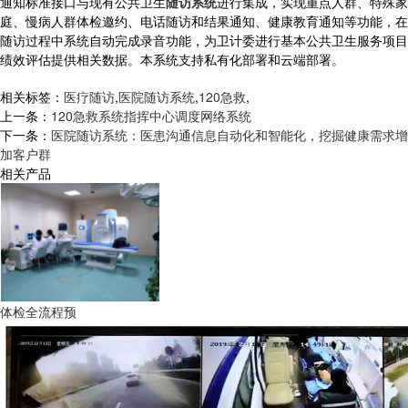
通知标准接口与现有公共卫生
随访系统
进行集成，实现重点人群、特殊家
庭、慢病人群体检邀约、电话随访和结果通知、健康教育通知等功能，在
随访过程中系统自动完成录音功能，为卫计委进行基本公共卫生服务项目
绩效评估提供相关数据。本系统支持私有化部署和云端部署。
相关标签：
医疗随访
,
医院随访系统
,
120急救
,
上一条：
120急救系统指挥中心调度网络系统
下一条：
医院随访系统：医患沟通信息自动化和智能化，挖掘健康需求增
加客户群
相关产品
体检全流程预