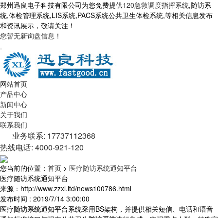
郑州迅良电子科技有限公司为您免费提供
120急救调度指挥系统
,随访系
统,体检管理系统,LIS系统,PACS系统公共卫生体检系统,等相关信息发布
和资讯展示，敬请关注！
您暂无新询盘信息！
网站首页
产品中心
新闻中心
关于我们
联系我们
业务联系: 17737112368
热线电话: 4000-921-120
您当前的位置：
首页
>
医疗随访系统通知平台
医疗随访系统通知平台
来源：http://www.zzxl.ltd/news100786.html
发布时间 : 2019/7/14 3:00:00
医疗
随访系统
通知平台系统采用BS架构，并提供相关短信、电话和语音