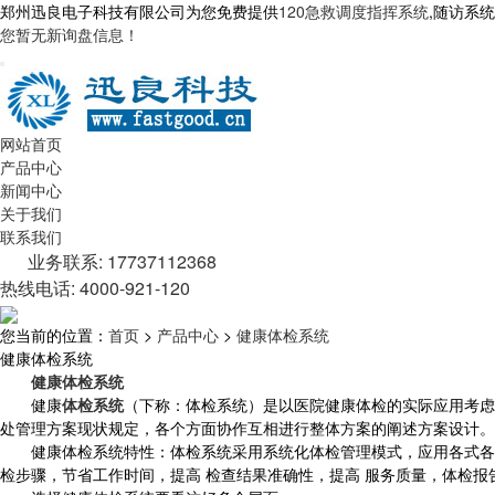
郑州迅良电子科技有限公司为您免费提供
120急救调度指挥系统
,随访系
您暂无新询盘信息！
网站首页
产品中心
新闻中心
关于我们
联系我们
业务联系: 17737112368
热线电话: 4000-921-120
您当前的位置：
首页
>
产品中心
>
健康体检系统
健康体检系统
健康体检系统
健康
体检系统
（下称：体检系统）是以医院健康体检的实际应用考虑
处管理方案现状规定，各个方面协作互相进行整体方案的阐述方案设计。
健康体检系统特性：体检系统采用系统化体检管理模式，应用各式各样出
检步骤，节省工作时间，提高 检查结果准确性，提高 服务质量，体检