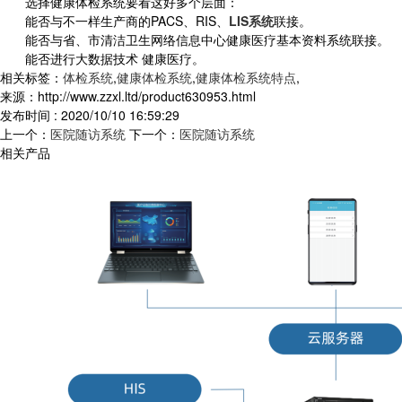
选择健康体检系统要看这好多个层面：
能否与不一样生产商的PACS、RIS、
LIS系统
联接。
能否与省、市清洁卫生网络信息中心健康医疗基本资料系统联接。
能否进行大数据技术 健康医疗。
相关标签：
体检系统
,
健康体检系统
,
健康体检系统特点
,
来源：http://www.zzxl.ltd/product630953.html
发布时间 : 2020/10/10 16:59:29
上一个：
医院随访系统
下一个：
医院随访系统
相关产品