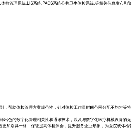
统,体检管理系统,LIS系统,PACS系统公共卫生体检系统,等相关信息发布
到，帮助体检管理方案规范性，针对体检工作量时间范围分配不均匀等特
色的数字化管理相关性和通讯技术，以及与数字化医疗机械设备的无缝连
报告更加别具一格，保证提高体检体会，提升服务企业形象，为医院或体检