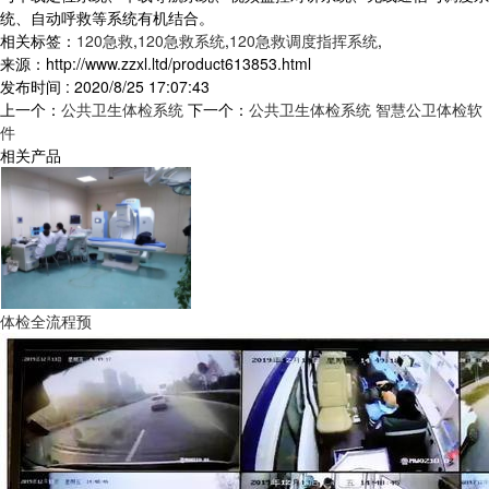
统、自动呼救等系统有机结合。
相关标签：
120急救
,
120急救系统
,
120急救调度指挥系统
,
来源：http://www.zzxl.ltd/product613853.html
发布时间 : 2020/8/25 17:07:43
上一个：
公共卫生体检系统
下一个：
公共卫生体检系统 智慧公卫体检软
件
相关产品
体检全流程预