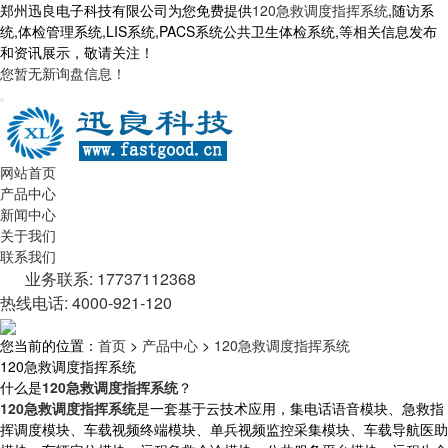
郑州迅良电子科技有限公司为您免费提供
120急救调度指挥系统
,随访系
统,体检管理系统,LIS系统,PACS系统公共卫生体检系统,等相关信息发布
和资讯展示，敬请关注！
您暂无新询盘信息！
网站首页
产品中心
新闻中心
关于我们
联系我们
业务联系: 17737112368
热线电话: 4000-921-120
您当前的位置：
首页
>
产品中心
>
120急救调度指挥系统
120急救调度指挥系统
什么是
120急救调度指挥系统
？
120急救调度指挥系统
是一套基于云技术应用，集电话语音模块、急救指
挥调度模块、车载视频终端模块、单兵视频监控采集模块、车载导航医助