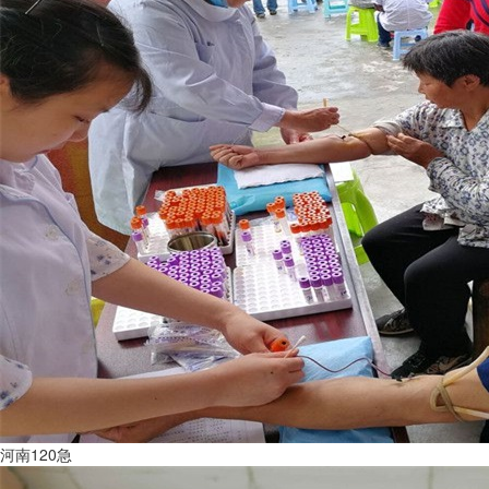
河南120急