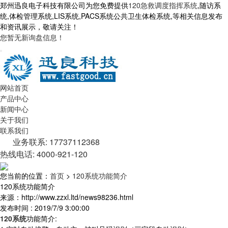
郑州迅良电子科技有限公司为您免费提供
120急救调度指挥系统
,随访系
统,体检管理系统,LIS系统,PACS系统公共卫生体检系统,等相关信息发布
和资讯展示，敬请关注！
您暂无新询盘信息！
网站首页
产品中心
新闻中心
关于我们
联系我们
业务联系: 17737112368
热线电话: 4000-921-120
您当前的位置：
首页
>
120系统功能简介
120系统功能简介
来源：http://www.zzxl.ltd/news98236.html
发布时间 : 2019/7/9 3:00:00
120系统
功能简介: