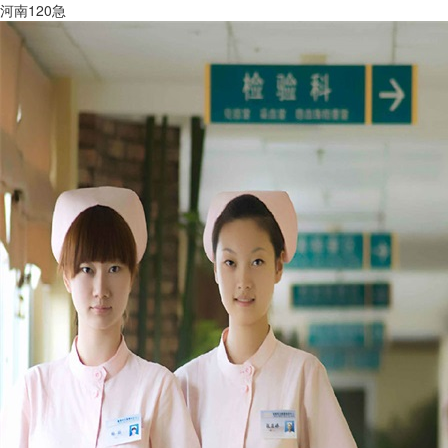
河南120急