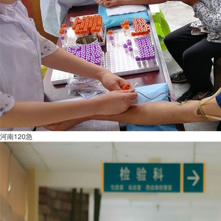
河南120急