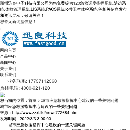
郑州迅良电子科技有限公司为您免费提供
120急救调度指挥系统
,随访系
统,体检管理系统,LIS系统,PACS系统公共卫生体检系统,等相关信息发布
和资讯展示，敬请关注！
您暂无新询盘信息！
网站首页
产品中心
新闻中心
关于我们
联系我们
业务联系: 17737112368
热线电话: 4000-921-120
您当前的位置：
首页
>
城市应急救援指挥中心建设的一些关键问题
城市应急救援指挥中心建设的一些关键问题
来源：http://www.zzxl.ltd/news772684.html
发布时间 : 2022/3/3 3:00:00
城市应急救援指挥中心建设的一些关键问题