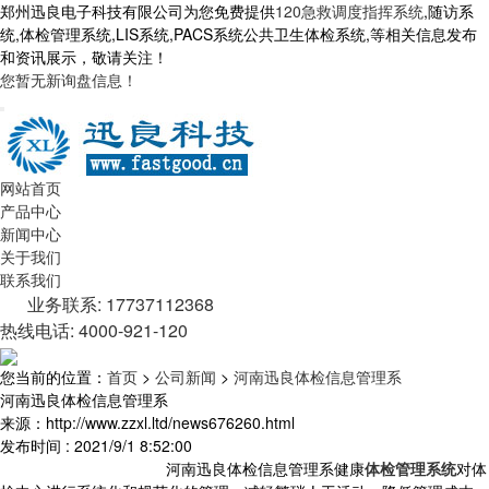
郑州迅良电子科技有限公司为您免费提供
120急救调度指挥系统
,随访系
统,体检管理系统,LIS系统,PACS系统公共卫生体检系统,等相关信息发布
和资讯展示，敬请关注！
您暂无新询盘信息！
网站首页
产品中心
新闻中心
关于我们
联系我们
业务联系: 17737112368
热线电话: 4000-921-120
您当前的位置：
首页
>
公司新闻
>
河南迅良体检信息管理系
河南迅良体检信息管理系
来源：http://www.zzxl.ltd/news676260.html
发布时间 : 2021/9/1 8:52:00
河南迅良体检信息管理系健康
体检管理系统
对体