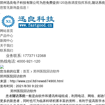
郑州迅良电子科技有限公司为您免费提供
120急救调度指挥系统
,随访系
您暂无新询盘信息！
网站首页
产品中心
新闻中心
关于我们
联系我们
业务联系: 17737112368
热线电话: 4000-921-120
您当前的位置：
首页
>
郑州医院回访软件
郑州医院回访软件
来源：http://www.zzxl.ltd/news674900.html
发布时间 : 2021/8/30 9:22:00
郑州医院回访软件
患者
随访系统
一般是由软件和通讯终端组成，利用电话、网络、邮政
更多的新患者，同时也可为临床科研积累丰富的资料，有利于提高医学水