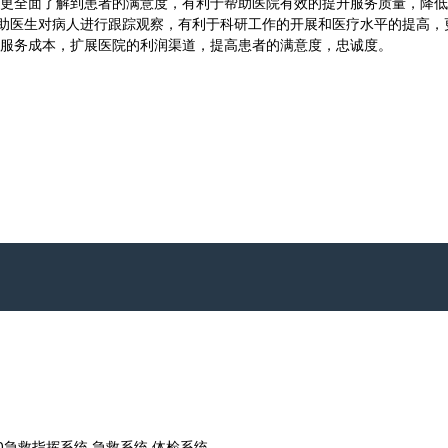
更全面了解到患者的满意度，有利于帮助医院有效的提升服务质量，降低
助医生对病人进行跟踪观察，有利于科研工作的开展和医疗水平的提高，
服务成本，扩展医院的利润渠道，提高患者的满意度，忠诚度。
0急救指挥系统,急救系统,体检系统