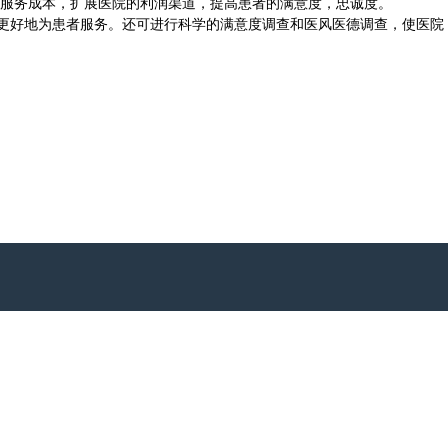
服务成本，扩展医院的利润渠道，提高患者的满意度，忠诚度。
更好地为患者服务。还可进行科学的满意度调查和医风医德调查，使医院