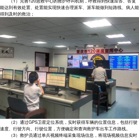
（1）完善120急救中心的救护呼叫机制，呼救得到快速应答、答复
能达到有效处置、处置能实现快速合理派车、派车能做到短路线、病人能
得到及时的救治；
（2）通过GPS卫星定位系统，实时获得车辆的位置信息，包括行驶
速度、行驶方向、行驶位置，方便确定和查询救护车出车工作路线。
（3）救护员通过单兵视频终端采集现场信息，将现场视频信息实时