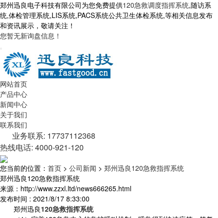
郑州迅良电子科技有限公司为您免费提供
120急救调度指挥系统
,随访系
统,体检管理系统,LIS系统,PACS系统公共卫生体检系统,等相关信息发布
和资讯展示，敬请关注！
您暂无新询盘信息！
网站首页
产品中心
新闻中心
关于我们
联系我们
业务联系: 17737112368
热线电话: 4000-921-120
您当前的位置：
首页
>
公司新闻
>
郑州迅良120急救指挥系统
郑州迅良120急救指挥系统
来源：http://www.zzxl.ltd/news666265.html
发布时间 : 2021/8/17 8:33:00
郑州迅良
120急救指挥系统