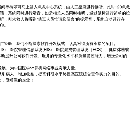
瞬间等待即可马上进入急救中心系统，由人工坐席进行接听。此时120急救
话，系统同时进行录音，如需相关人员同时接听，通过鼠标进行简单的按
听，则求救人将听到"值班人员忙请您留言"的提示音，系统自动进行存
印。
广经验。我们不断探索软件开发模式，认真对待所有承接的项目。
LIS)、医院管理信息系统(HIS)、医院漏费管理系统（FCS）、健康
体检管
将不断提升公司软件开发、服务的专业化水平和质量管控能力，增强公司的
发展。为中国医学计算机网络事业贡献力量。
引病人，增加收益，提高科研水平终提高医院综合竞争实力的目的。
力，受尊重的企业！