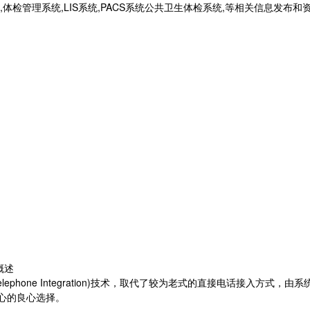
统,体检管理系统,LIS系统,PACS系统公共卫生体检系统,等相关信息发布
概述
Telephone Integration)技术，取代了较为老式的直接电话接入
心的良心选择。