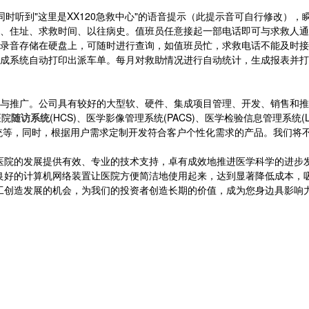
时听到"这里是XX120急救中心"的语音提示（此提示音可自行修改），
、住址、求救时间、以往病史。值班员任意接起一部电话即可与求救人通
录音存储在硬盘上，可随时进行查询，如值班员忙，求救电话不能及时接
成系统自动打印出派车单。每月对救助情况进行自动统计，生成报表并打
与推广。公司具有较好的大型软、硬件、集成项目管理、开发、销售和推
医院
随访系统
(HCS)、医学影像管理系统(PACS)、医学检验信息管理系统(
理系统等，同时，根据用户需求定制开发符合客户个性化需求的产品。我们
院的发展提供有效、专业的技术支持，卓有成效地推进医学科学的进步
好的计算机网络装置让医院方便简洁地使用起来，达到显著降低成本，吸
创造发展的机会，为我们的投资者创造长期的价值，成为您身边具影响