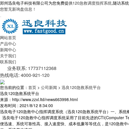
郑州迅良电子科技有限公司为您免费提供
120急救调度指挥系统
,随访系
您暂无新询盘信息！
网站首页
产品中心
新闻中心
关于我们
联系我们
业务联系: 17737112368
热线电话: 4000-921-120
您当前的位置：
首页
>
公司新闻
>
迅良120急救系统平台
迅良120急救系统平台
来源：http://www.zzxl.ltd/news663998.html
发布时间 : 2021/8/12 8:34:00
迅良电子120急救中心指挥调度系统（迅良120急救系统平台）一、系统
迅良电子120急救中心指挥调度系统采用了目前先进的CTI(Computer 
便迅速、系统可靠性高、接入速度快、成本低廉等等优点，是120急救中