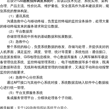
在设计
120急救指挥调度系统
时，应该以技术先进、系统实用、架构
合理、产品主流、性价比高、维护量低、安全度高作为基本建设原则，规
划系统的整体构架。
（1）通讯系统
沟通急救中心与移动终端，负责监控终端的监控业务操作，处理大量
的移动终端发来的服务请求和定位数据。
（2）平台数据库
存储管理系统中所有的基础数据和拓展数据。
（3）急救中心
整个系统的核心，负责系统数据的收发、存储与处理，并提供友好的
人机界面，满足监控、调度、管理、统计等需要；系统包括：通信接口、
信息派发模块、GIS地理信息模块、中心数据库服务（入网车辆和车载设
备管理信息系统、监控终端管理系统）、电子地图数据等多个模块，既满
足数据和语音、无线和有线调度管理的功能要求，又满足手动和自动报警
监控的功能要求。
（4）急救中心分控系统
通过APT接口与其他中心系统对接，系统数据流纳入软件中心数据核
心进行统一管理。
（5）平台支撑服务系统
集成服务管理平台，分模块处理各个子功能。
相关标签：
关于120急救指挥站系统平台简介
,