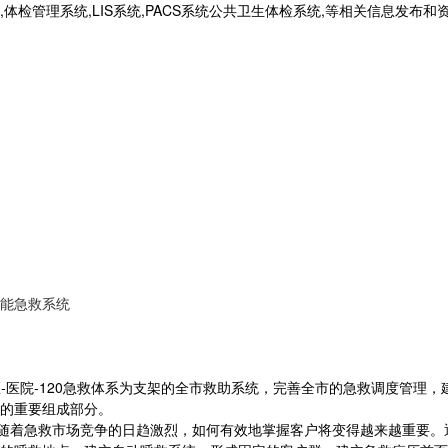
统,体检管理系统,LIS系统,PACS系统公共卫生体检系统,等相关信息发布
0智能急救系统
区-医院-120急救体系为支架的全市救助系统，完善全市的急救调度管理
的重要组成部分。
随着急救市场竞争的日趋激烈，如何有效地掌握客户将变得越来越重要。