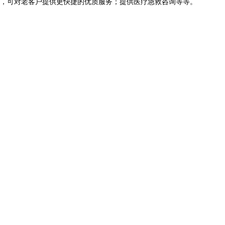
，可对老客户提供更快捷的优质服务；提供医疗急救咨询等等。