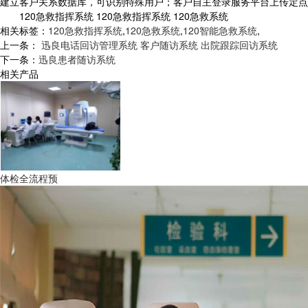
建立客户关系数据库，可识别特殊用户；客户自主登录服务平台上传定点
120急救指挥系统 120急救指挥系统 120急救系统
相关标签：
120急救指挥系统
,
120急救系统
,
120智能急救系统
,
上一条：
迅良电话回访管理系统 客户随访系统 出院跟踪回访系统
下一条：
迅良患者随访系统
相关产品
体检全流程预