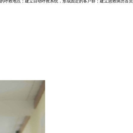
的呼救地点；建立自动呼救系统，形成固定的客户群；建立急救病历首页