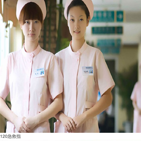
120急救指