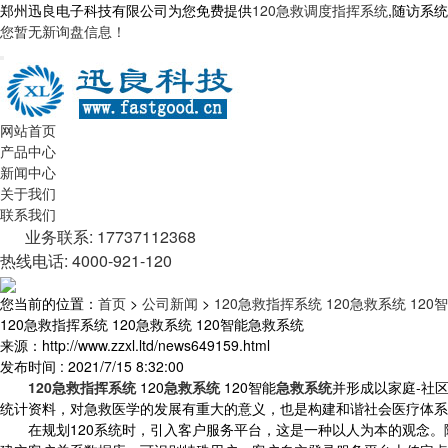
郑州迅良电子科技有限公司为您免费提供
120急救调度指挥系统
,随访系
您暂无新询盘信息！
网站首页
产品中心
新闻中心
关于我们
联系我们
业务联系: 17737112368
热线电话: 4000-921-120
您当前的位置：
首页
>
公司新闻
>
120急救指挥系统 120急救系统 12
120急救指挥系统 120急救系统 120智能急救系统
来源：http://www.zzxl.ltd/news649159.html
发布时间 : 2021/7/15 8:32:00
120急救指挥系统
120
急救系统
120智能
急救系统
并形成以家庭-社
统计资料，对急救医学的发展有重大的意义，也是构建和谐社会医疗体系
在规划120系统时，引入客户服务平台，这是一种以人为本的观念。