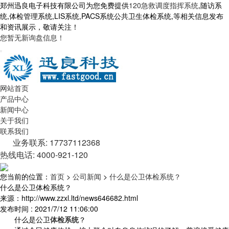
郑州迅良电子科技有限公司为您免费提供
120急救调度指挥系统
,随访系
统,体检管理系统,LIS系统,PACS系统公共卫生体检系统,等相关信息发布
和资讯展示，敬请关注！
您暂无新询盘信息！
网站首页
产品中心
新闻中心
关于我们
联系我们
业务联系: 17737112368
热线电话: 4000-921-120
您当前的位置：
首页
>
公司新闻
>
什么是公卫体检系统？
什么是公卫体检系统？
来源：http://www.zzxl.ltd/news646682.html
发布时间 : 2021/7/12 11:06:00
什么是公卫
体检系统
？