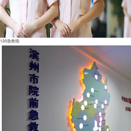
120急救指