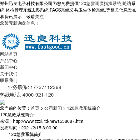
郑州迅良电子科技有限公司为您免费提供
120急救调度指挥系统
,随访系
统,体检管理系统,LIS系统,PACS系统公共卫生体检系统,等相关信息发布
和资讯展示，敬请关注！
您暂无新询盘信息！
网站首页
产品中心
新闻中心
关于我们
联系我们
业务联系: 17737112368
热线电话: 4000-921-120
您当前的位置：
首页
>
公司新闻
>
120急救系统简介
120急救系统简介
来源：http://www.zzxl.ltd/news558087.html
发布时间 : 2021/2/15 3:00:00
120
急救系统
简介