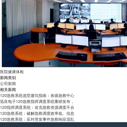
医院健康体检
新闻类别
公司新闻
相关新闻
120急救系统选型避坑指南：各级急救中心
迅良电子120急救指挥调度系统重磅发布，
120指挥调度系统：攻克急救资源调度不合
120急救系统：破解急救调度效率低、信息
120急救系统：应对突发事件急救响应混乱
网站首页