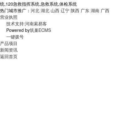
统,120急救指挥系统,急救系统,体检系统
热门城市推广：
河北
湖北
山西
辽宁
陕西
广东
湖南
广西
营业执照
技术支持:河南索易客
Powered by
筑巢ECMS
一键拨号
产品项目
新闻资讯
返回首页