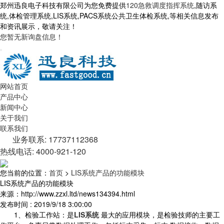
郑州迅良电子科技有限公司为您免费提供
120急救调度指挥系统
,随访系
统,体检管理系统,LIS系统,PACS系统公共卫生体检系统,等相关信息发布
和资讯展示，敬请关注！
您暂无新询盘信息！
网站首页
产品中心
新闻中心
关于我们
联系我们
业务联系: 17737112368
热线电话: 4000-921-120
您当前的位置：
首页
>
LIS系统产品的功能模块
LIS系统产品的功能模块
来源：http://www.zzxl.ltd/news134394.html
发布时间 : 2019/9/18 3:00:00
1、检验工作站：是
LIS系统
最大的应用模块，是检验技师的主要工