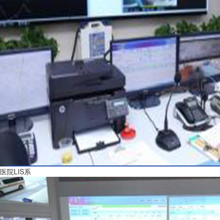
医院LIS系