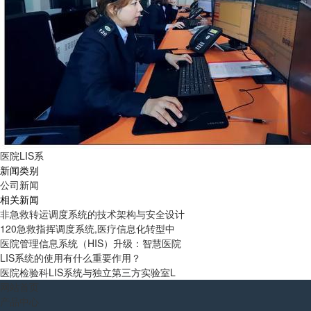
医院LIS系
新闻类别
公司新闻
相关新闻
非急救转运调度系统的技术架构与安全设计
120急救指挥调度系统,医疗信息化转型中
医院管理信息系统（HIS）升级：智慧医院
LIS系统的使用有什么重要作用？
医院检验科LIS系统与独立第三方实验室L
网站首页
产品中心