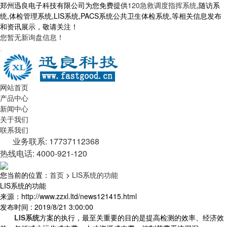
郑州迅良电子科技有限公司为您免费提供
120急救调度指挥系统
,随访系
统,体检管理系统,LIS系统,PACS系统公共卫生体检系统,等相关信息发布
和资讯展示，敬请关注！
您暂无新询盘信息！
网站首页
产品中心
新闻中心
关于我们
联系我们
业务联系: 17737112368
热线电话: 4000-921-120
您当前的位置：
首页
>
LIS系统的功能
LIS系统的功能
来源：http://www.zzxl.ltd/news121415.html
发布时间 : 2019/8/21 3:00:00
LIS系统
方案的执行，最至关重要的目的是提高检测的效率、经济效