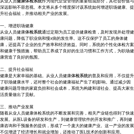
从业人员
健康体检系统
作为现代企业管理的重要组成部分，其社会价值与
深远影响不容忽视。本文将从多个维度探讨该系统如何增进职场健康、提
升社会福祉，并推动相关产业的发展。
一、增进职场健康
从业人员健康
体检系统
通过定期为员工提供健康检查，及时发现并处理健
康问题，降低了职业病和慢x病的发生率。这不仅保护了员工的身体健
康，还提高了企业的生产效率和经济效益。同时，系统的个性化体检方案
和健康干预措施，帮助员工养成了良好的生活习惯和工作方式，为职场健
康营造了良好的氛围。
二、提升社会福祉
健康是大家幸福的基础。从业人员健康
体检系统
的普及和应用，不仅提升
了职场健康水平，还对整个社会的健康福祉产生了积j影响。通过减少因
健康问题导致的家庭负担和社会成本，系统为构建和谐社会、提高大家生
活质量做出了贡献。
三、推动产业发展
随着从业人员健康体检系统的不断发展和完善，相关产业链也得到了快速
发展。从医L设备的研发和生产，到健康管理软件的开发和推广，再到健
康咨询和干预服务的提供，形成了一个庞大的健康产业。这一产业的发展
不仅增进了经济增长和就业增加，还推动了医L技术的创新和应用。