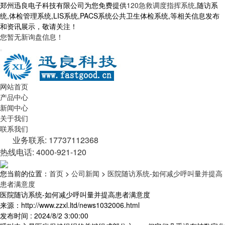
郑州迅良电子科技有限公司为您免费提供
120急救调度指挥系统
,随访系
统,体检管理系统,LIS系统,PACS系统公共卫生体检系统,等相关信息发布
和资讯展示，敬请关注！
您暂无新询盘信息！
网站首页
产品中心
新闻中心
关于我们
联系我们
业务联系: 17737112368
热线电话: 4000-921-120
您当前的位置：
首页
>
公司新闻
>
医院随访系统-如何减少呼叫量并提高
患者满意度
医院随访系统-如何减少呼叫量并提高患者满意度
来源：http://www.zzxl.ltd/news1032006.html
发布时间 : 2024/8/2 3:00:00