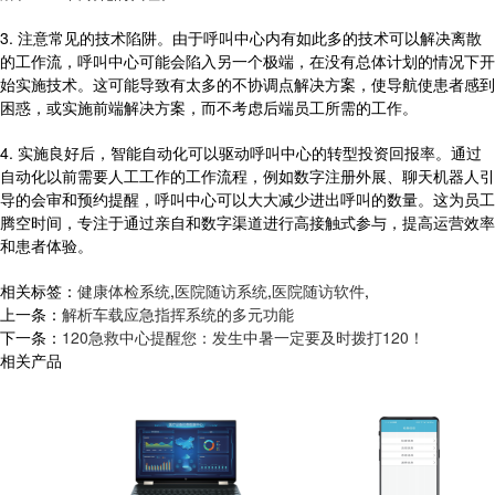
3. 注意常见的技术陷阱。由于呼叫中心内有如此多的技术可以解决离散
的工作流，呼叫中心可能会陷入另一个极端，在没有总体计划的情况下开
始实施技术。这可能导致有太多的不协调点解决方案，使导航使患者感到
困惑，或实施前端解决方案，而不考虑后端员工所需的工作。
4. 实施良好后，智能自动化可以驱动呼叫中心的转型投资回报率。通过
自动化以前需要人工工作的工作流程，例如数字注册外展、聊天机器人引
导的会审和预约提醒，呼叫中心可以大大减少进出呼叫的数量。这为员工
腾空时间，专注于通过亲自和数字渠道进行高接触式参与，提高运营效率
和患者体验。
相关标签：
健康体检系统
,
医院随访系统
,
医院随访软件
,
上一条：
解析车载应急指挥系统的多元功能
下一条：
120急救中心提醒您：发生中暑一定要及时拨打120！
相关产品