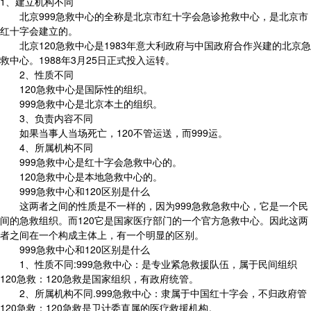
1、建立机构不同
北京999急救中心的全称是北京市红十字会急诊抢救中心，是北京市
红十字会建立的。
北京120急救中心是1983年意大利政府与中国政府合作兴建的北京急
救中心。1988年3月25日正式投入运转。
2、性质不同
120急救中心是国际性的组织。
999急救中心是北京本土的组织。
3、负责内容不同
如果当事人当场死亡，120不管运送，而999运。
4、所属机构不同
999急救中心是红十字会急救中心的。
120急救中心是本地急救中心的。
999急救中心和120区别是什么
这两者之间的性质是不一样的，因为999急救急救中心，它是一个民
间的急救组织。而120它是国家医疗部门的一个官方急救中心。因此这两
者之间在一个构成主体上，有一个明显的区别。
999急救中心和120区别是什么
1、性质不同:999急救中心：是专业紧急救援队伍，属于民间组织
120急救：120急救是国家组织，有政府统管。
2、所属机构不同.999急救中心：隶属于中国红十字会，不归政府管
120急救：120急救是卫计委直属的医疗救援机构。