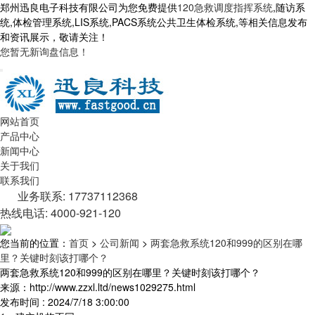
郑州迅良电子科技有限公司为您免费提供
120急救调度指挥系统
,随访系
统,体检管理系统,LIS系统,PACS系统公共卫生体检系统,等相关信息发布
和资讯展示，敬请关注！
您暂无新询盘信息！
网站首页
产品中心
新闻中心
关于我们
联系我们
业务联系: 17737112368
热线电话: 4000-921-120
您当前的位置：
首页
>
公司新闻
>
两套急救系统120和999的区别在哪
里？关键时刻该打哪个？
两套急救系统120和999的区别在哪里？关键时刻该打哪个？
来源：http://www.zzxl.ltd/news1029275.html
发布时间 : 2024/7/18 3:00:00